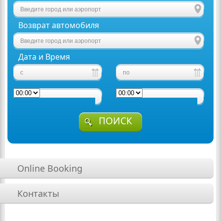
Возврат автомобиля
Дата и Время
ПОИСК
Online Booking
Контакты