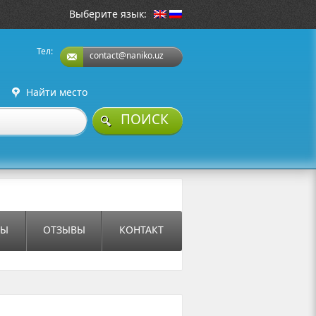
Выберите язык:
Тел:
contact@naniko.uz
Найти место
ПОИСК
СЫ
ОТЗЫВЫ
КОНТАКТ