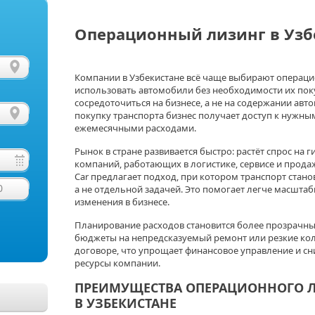
Операционный лизинг в Узб
Компании в Узбекистане всё чаще выбирают операци
использовать автомобили без необходимости их поку
сосредоточиться на бизнесе, а не на содержании авт
покупку транспорта бизнес получает доступ к нужн
ежемесячными расходами.
Рынок в стране развивается быстро: растёт спрос на 
компаний, работающих в логистике, сервисе и продажа
Car предлагает подход, при котором транспорт стан
0
а не отдельной задачей. Это помогает легче масштаб
изменения в бизнесе.
Планирование расходов становится более прозрачны
бюджеты на непредсказуемый ремонт или резкие колеб
договоре, что упрощает финансовое управление и сн
ресурсы компании.
ПРЕИМУЩЕСТВА ОПЕРАЦИОННОГО 
В УЗБЕКИСТАНЕ