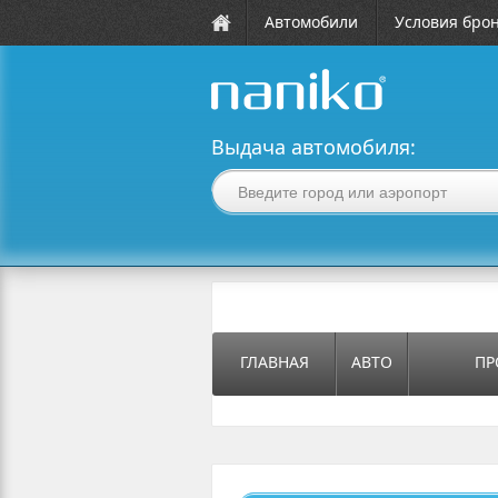
Автомобили
Условия бро
naniko rent a car
Выдача автомобиля:
ГЛАВНАЯ
АВТО
ПР