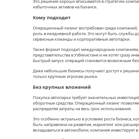
Это решение хорошо вписывается в стратегию компа
избыточных активов на балансе.
Кому подходит
Операционный лизинг востребован среди компаний, 
роль в ежедневной работе. Это могут быть службы до
сервисные команды и корпоративные автопарки.
Также формат подходит международным компаниям,
представительства в Узбекистане и не хотят сразу ин
Быстрый запуск операций становится возможным без
Даже небольшие бизнесы получают доступ к решени
только крупным игрокам рынка.
Без крупных вложений
Покупка автопарка требует значительных инвестици
оборотные средства. Операционный лизинг позволяет
распределяя затраты на весь срок использования.
Это особенно актуально в условиях роста бизнеса, к
быть направлена на развитие, маркетинг или расшир
вкладываться в автомобили, компания инвестирует в 