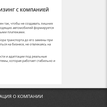
ИЗИНГ С КОМПАНИЕЙ
н так, чтобы не создавать лишних
дходящих автомобилей формируется
ными платежами.
бора транспорта до его замены при
ься на бизнесе, не отвлекаясь на
сти и адаптации под реальные
стемы, которая работает стабильно и
АЦИЯ О КОМПАНИИ