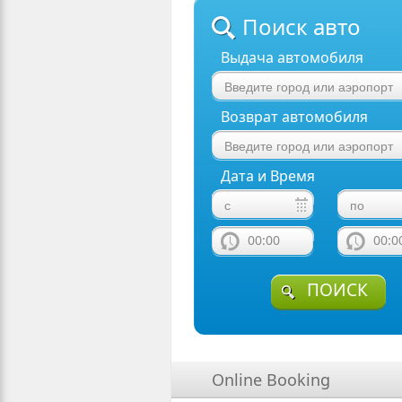
Поиск авто
Выдача автомобиля
Возврат автомобиля
Дата и Время
00:00
00:0
ПОИСК
Online Booking