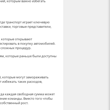
ний, которым важно избегать
где транспорт играет ключевую
ставки, торговые представители,
 которые открывают
вестировать в покупку автомобилей.
 сложных процедур.
ям, которые раньше были доступны
й, которые могут замораживать
 избежать таких расходов,
огда каждая свободная сумма может
ение команды. Вместо того чтобы
собственный рост.