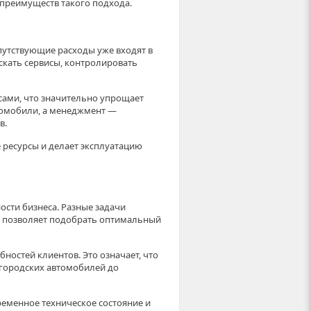
 преимуществ такого подхода.
путствующие расходы уже входят в
скать сервисы, контролировать
ссами, что значительно упрощает
томобили, а менеджмент —
в.
 ресурсы и делает эксплуатацию
сти бизнеса. Разные задачи
г позволяет подобрать оптимальный
ностей клиентов. Это означает, что
городских автомобилей до
еменное техническое состояние и