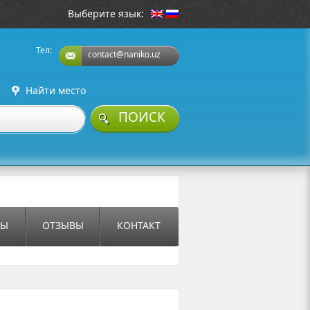
Выберите язык:
Тел:
contact@naniko.uz
Найти место
ПОИСК
СЫ
ОТЗЫВЫ
КОНТАКТ