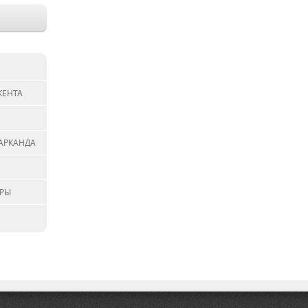
КЕНТА
АРКАНДА
АРЫ