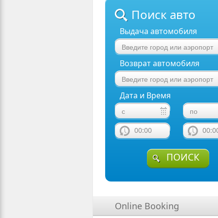
Поиск авто
Выдача автомобиля
Возврат автомобиля
Дата и Время
00:00
00:0
ПОИСК
Online Booking